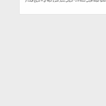
طراحی و راه اندازی وب سایت با کمک جوملا فارسی - طراحی قالب گرافیکی شیک و مناسب با موضوع ! - کدنویسی و تبدیل گرافیک به قالب جوملا - استفاده از سیستم مدیریت محتوا جوملا فارسی نسخه 2.5 - خروجی بسیار تمیز و حرفه ای !!! شروع قیمت از