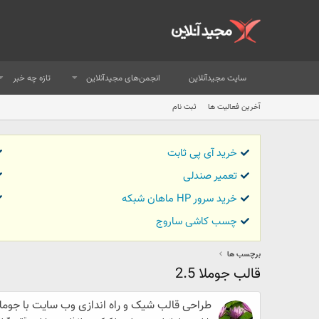
سایت مجیدآنلاین
انجمن‌های مجیدآنلاین
تازه چه خبر
آخرین فعالیت ها
ثبت نام
خرید آی پی ثابت
تعمیر صندلی
خرید سرور HP ماهان شبکه
چسب کاشی ساروج
برچسب ها
قالب جوملا 2.5
طراحی قالب شیک و راه اندازی وب سایت با جوملا - joomla ( ارزان و حرفه 