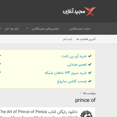
سایت مجیدآنلاین
انجمن‌های مجیدآنلاین
تازه چه خبر
آخرین فعالیت ها
ثبت نام
خرید آی پی ثابت
تعمیر صندلی
خرید سرور HP ماهان شبکه
چسب کاشی ساروج
برچسب ها
prince of
دانلود رایگان کتاب The Art of Prince of Persia