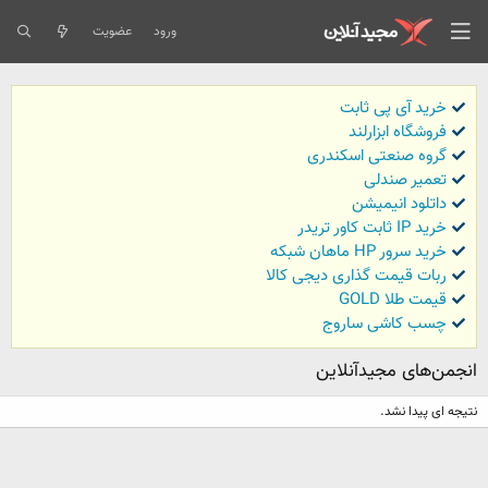
ورود
عضویت
خرید آی پی ثابت
فروشگاه ابزارلند
گروه صنعتی اسکندری
تعمیر صندلی
داتلود انیمیشن
خرید IP ثابت کاور تریدر
خرید سرور HP ماهان شبکه
ربات قیمت گذاری دیجی کالا
قیمت طلا GOLD
چسب کاشی ساروج
انجمن‌های مجیدآنلاین
نتیجه ای پیدا نشد.