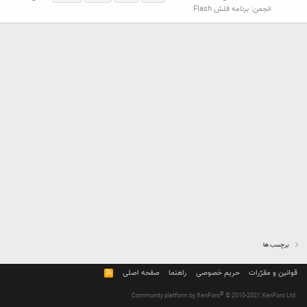
انجمن:
برنامه فلش Flash
برچسب ها
قوانین و مقرّرات
حریم خصوصی
راهنما
صفحه اصلی
R
S
S
®
Community platform by XenForo
© 2010-2021 XenForo Ltd.