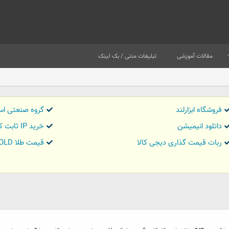
مقالات آموزشی
تبلیغات متنی / بک لینک
فروشگاه ابزارلند
گروه صنعتی اس
داتلود انیمیشن
خرید IP ثابت کاور تریدر
ربات قیمت گذاری دیجی کالا
قیمت طلا GOLD