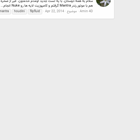
هم با موتور رندر Mantra گرفتم و کامپوزیت لایه ها رو Nuke انجام...
Amin 4D
موضوع
Apr 22, 2014
mantra
houdini
flipfluid