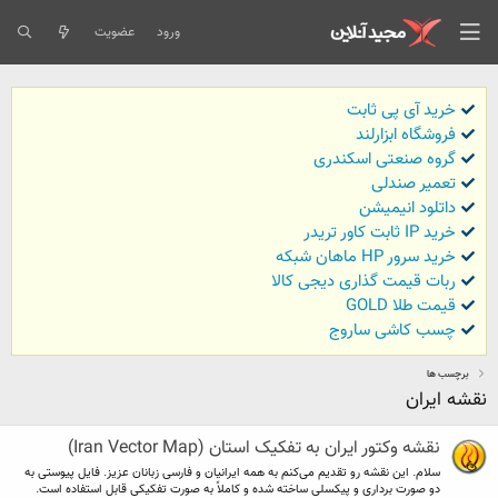
ورود
عضویت
خرید آی پی ثابت
فروشگاه ابزارلند
گروه صنعتی اسکندری
تعمیر صندلی
داتلود انیمیشن
خرید IP ثابت کاور تریدر
خرید سرور HP ماهان شبکه
ربات قیمت گذاری دیجی کالا
قیمت طلا GOLD
چسب کاشی ساروج
برچسب ها
نقشه ایران
نقشه وکتور ایران به تفکیک استان (Iran Vector Map)
سلام. این نقشه رو تقدیم می‌کنم به همه ایرانیان و فارسی زبانان عزیز. فایل پیوستی به
دو صورت برداری و پیکسلی ساخته شده و کاملاً به صورت تفکیکی قابل استفاده است.