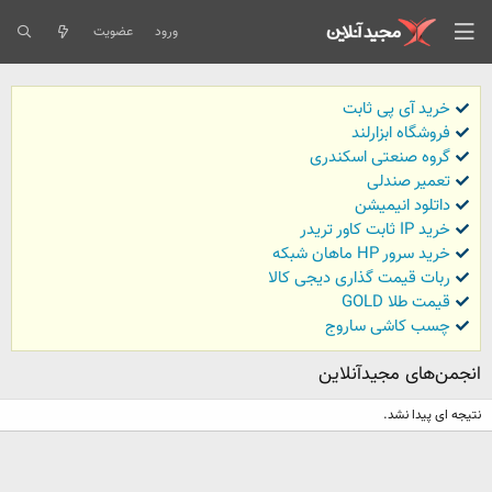
ورود
عضویت
خرید آی پی ثابت
فروشگاه ابزارلند
گروه صنعتی اسکندری
تعمیر صندلی
داتلود انیمیشن
خرید IP ثابت کاور تریدر
خرید سرور HP ماهان شبکه
ربات قیمت گذاری دیجی کالا
قیمت طلا GOLD
چسب کاشی ساروج
انجمن‌های مجیدآنلاین
نتیجه ای پیدا نشد.