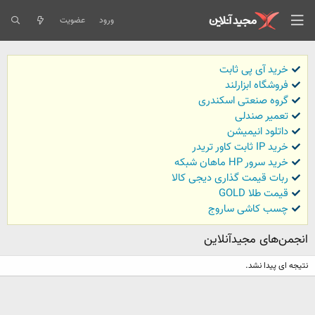
ورود
عضویت
خرید آی پی ثابت
فروشگاه ابزارلند
گروه صنعتی اسکندری
تعمیر صندلی
داتلود انیمیشن
خرید IP ثابت کاور تریدر
خرید سرور HP ماهان شبکه
ربات قیمت گذاری دیجی کالا
قیمت طلا GOLD
چسب کاشی ساروج
انجمن‌های مجیدآنلاین
نتیجه ای پیدا نشد.