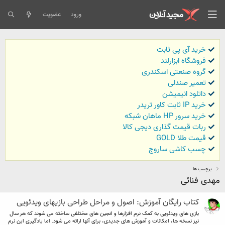
ورود
عضویت
خرید آی پی ثابت
فروشگاه ابزارلند
گروه صنعتی اسکندری
تعمیر صندلی
داتلود انیمیشن
خرید IP ثابت کاور تریدر
خرید سرور HP ماهان شبکه
ربات قیمت گذاری دیجی کالا
قیمت طلا GOLD
چسب کاشی ساروج
برچسب ها
مهدی فنائی
کتاب رایگان آموزش: اصول و مراحل طراحی بازیهای ویدئویی
بازی های ویدئویی به کمک نرم افزارها و انجین های مختلفی ساخته می شوند که هر سال
نیز نسخه ها، امکانات و آموزش های جدیدی، برای آنها ارائه می شود. اما یادگیری این نرم