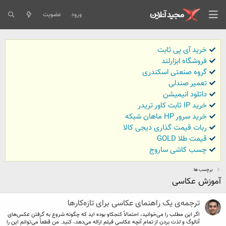
ورود
عضویت
خرید آی پی ثابت
فروشگاه ابزارلند
گروه صنعتی اسکندری
تعمیر صندلی
داتلود انیمیشن
خرید IP ثابت کاور تریدر
خرید سرور HP ماهان شبکه
ربات قیمت گذاری دیجی کالا
قیمت طلا GOLD
چسب کاشی ساروج
برچسب ها
آموزش عکاسی
ترجمه‌ی یک راهنمای عکاسی برای تازه‌کارها
اگر این مطلب را می‌خوانید، احتمالاً کنجکاو بوده اید که چگونه شروع به گرفتن عکس‌های
آنالوگ و لذت بردن از تمام آنچه عکاسی فیلم ارائه می‌دهد، کنید. من قطعاً می‌توانم این را