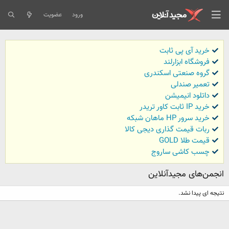
ورود
عضویت
خرید آی پی ثابت
فروشگاه ابزارلند
گروه صنعتی اسکندری
تعمیر صندلی
داتلود انیمیشن
خرید IP ثابت کاور تریدر
خرید سرور HP ماهان شبکه
ربات قیمت گذاری دیجی کالا
قیمت طلا GOLD
چسب کاشی ساروج
انجمن‌های مجیدآنلاین
نتیجه ای پیدا نشد.