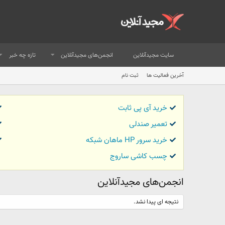
سایت مجیدآنلاین
انجمن‌های مجیدآنلاین
تازه چه خبر
آخرین فعالیت ها
ثبت نام
خرید آی پی ثابت
تعمیر صندلی
خرید سرور HP ماهان شبکه
چسب کاشی ساروج
انجمن‌های مجیدآنلاین
نتیجه ای پیدا نشد.