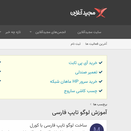
سایت مجیدآنلاین
انجمن‌های مجیدآنلاین
تازه چه خبر
آخرین فعالیت ها
ثبت نام
خرید آی پی ثابت
تعمیر صندلی
خرید سرور HP ماهان شبکه
چسب کاشی ساروج
برچسب ها
آموزش لوگو تایپ فارسی
ساخت لوگو تایپ فارسی با کورل
M