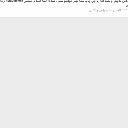
...
2
انجمن:
نظرخواهی و گالری