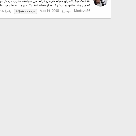
گفتین چند جاشو ویرایش کردم از جمله استروک دور پرنده ها و چیدمان
Morteza76
موضوع
Aug 19, 2008
پاسخ ها: 7
مرتضی
مهدیزاده