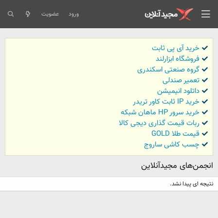
ورود
عضویت
خرید آی پی ثابت
فروشگاه ابزارلند
گروه صنعتی اسکندری
تعمیر صندلی
داتلود انیمیشن
خرید IP ثابت کاور تریدر
خرید سرور HP ماهان شبکه
ربات قیمت گذاری دیجی کالا
قیمت طلا GOLD
چسب کاشی ساروج
انجمن‌های مجیدآنلاین
نتیجه ای پیدا نشد.