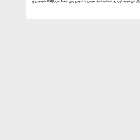
قطعه كدي كه زياد مورد استفاده قرار مي گيرد در جعبه ابزار قرار مي دهيم سپس با كليك كردن روي آن، قطعه كد مورد نظر را در برنامه قرار دهيد. براي اضافه كردن كد به جعبه ابزار مي تونيد اون رو انتخاب كنيد سپس با ماوس روي جعبه ابزار drag كنيدو روي