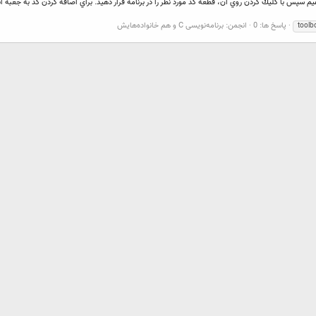
پاسخ ها: 0
انجمن:
برنامه‌نویسی C و هم خانواده‌هایش
toolb