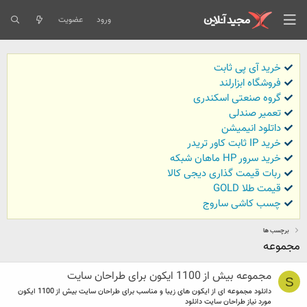
ورود
عضویت
خرید آی پی ثابت
فروشگاه ابزارلند
گروه صنعتی اسکندری
تعمیر صندلی
داتلود انیمیشن
خرید IP ثابت کاور تریدر
خرید سرور HP ماهان شبکه
ربات قیمت گذاری دیجی کالا
قیمت طلا GOLD
چسب کاشی ساروج
برچسب ها
مجموعه
مجموعه بیش از 1100 ایکون برای طراحان سایت
S
دانلود مجموعه ای از ایکون های زیبا و مناسب برای طراحان سایت بیش از 1100 ایکون
مورد نیاز طراحان سایت دانلود