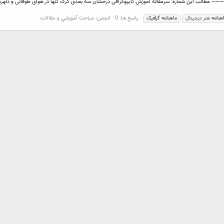
م، شماره ۴۶ ، ویژه نامه بهار۹۳ ——————————– مطالب این شماره: سرمقاله آموزش تایپوگرافی درخشان سه بعدی گرگ تنها در هو
پاسخ ها: 0
انجمن:
مباحث آموزشي و مقالات
هنامه
هنر دیجیتال
ماهنامه
گرافیک