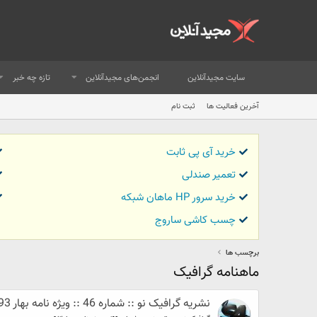
سایت مجیدآنلاین
انجمن‌های مجیدآنلاین
تازه چه خبر
آخرین فعالیت ها
ثبت نام
خرید آی پی ثابت
تعمیر صندلی
خرید سرور HP ماهان شبکه
چسب کاشی ساروج
برچسب ها
ماهنامه گرافیک
نشریه گرافیک نو :: شماره 46 :: ویژه نامه بهار 93 :: دانلود رایگان