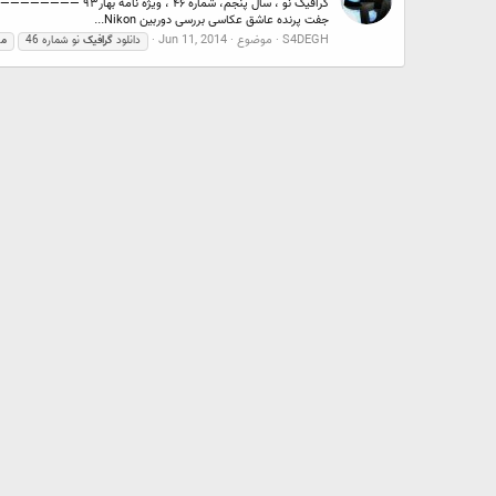
گرافیک نو ، سال پنج
جفت پرنده عاشق عکاسی بررسی دوربین Nikon...
S4DEGH
موضوع
Jun 11, 2014
دانلود
گرافیک
نو شماره 46
ما