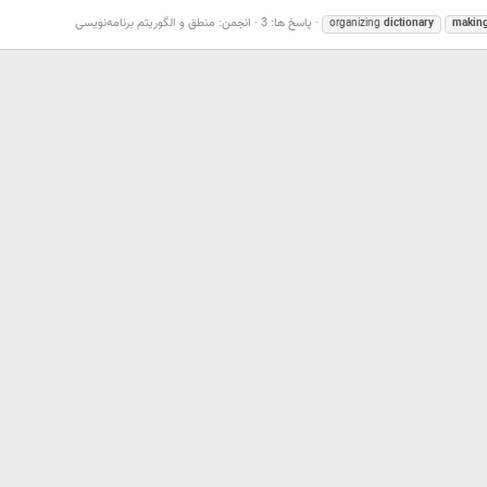
پاسخ ها: 3
انجمن:
منطق و الگوریتم برنامه‌نویسی
organizing
dictionary
makin