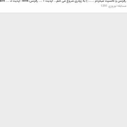
مسابقه نوروزی 1391