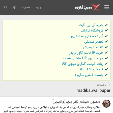
ورود
عضویت
خرید آی پی ثابت
فروشگاه ابزارلند
گروه صنعتی اسکندری
تعمیر صندلی
داتلود انیمیشن
خرید IP ثابت کاور تریدر
خرید سرور HP ماهان شبکه
ربات قیمت گذاری دیجی کالا
قیمت طلا GOLD
چسب کاشی ساروج
برچسب ها
madika.wallpaper
ممنون میشم نظر بدید(والپیپر)
سلام دوستان عزیز امروز تو انجمن یک اموزش از گیلاس عزیز دیدم توسط آموزشی که
ایشون ترجمه کردند این طرح رو برای سایت زدم تا با نظرهای شما میزان خوب و بدی کارم