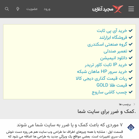
ورود
عضویت
خرید آی پی ثابت
فروشگاه ابزارلند
گروه صنعتی اسکندری
تعمیر صندلی
داتلود انیمیشن
خرید IP ثابت کاور تریدر
خرید سرور HP ماهان شبکه
ربات قیمت گذاری دیجی کالا
قیمت طلا GOLD
چسب کاشی ساروج
برچسب ها
.کمک و ضرر برای سایت شما
۷ موردی که باعث کمک و یا ضرر به سایت شما می شوند
قسمت اول : مشابه با همه چیزهای اطراف ما طراحی وب سایت هم هر روزه دست خوش
یک سری تغییرات است. بعضی مواقع یک ویژگی جدید به طراحی ها اضافه می شود که