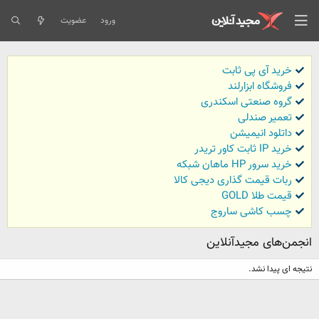
ورود
عضویت
خرید آی پی ثابت
فروشگاه ابزارلند
گروه صنعتی اسکندری
تعمیر صندلی
داتلود انیمیشن
خرید IP ثابت کاور تریدر
خرید سرور HP ماهان شبکه
ربات قیمت گذاری دیجی کالا
قیمت طلا GOLD
چسب کاشی ساروج
انجمن‌های مجیدآنلاین
نتیجه ای پیدا نشد.