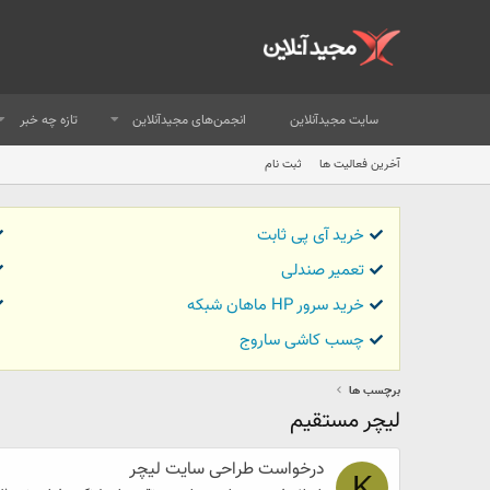
سایت مجیدآنلاین
انجمن‌های مجیدآنلاین
تازه چه خبر
آخرین فعالیت ها
ثبت نام
خرید آی پی ثابت
تعمیر صندلی
خرید سرور HP ماهان شبکه
چسب کاشی ساروج
برچسب ها
لیچر مستقیم
درخواست طراحی سایت لیچر
K