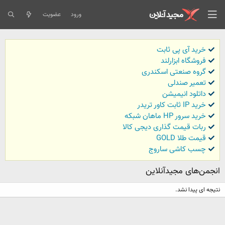
ورود
عضویت
خرید آی پی ثابت
فروشگاه ابزارلند
گروه صنعتی اسکندری
تعمیر صندلی
داتلود انیمیشن
خرید IP ثابت کاور تریدر
خرید سرور HP ماهان شبکه
ربات قیمت گذاری دیجی کالا
قیمت طلا GOLD
چسب کاشی ساروج
انجمن‌های مجیدآنلاین
نتیجه ای پیدا نشد.