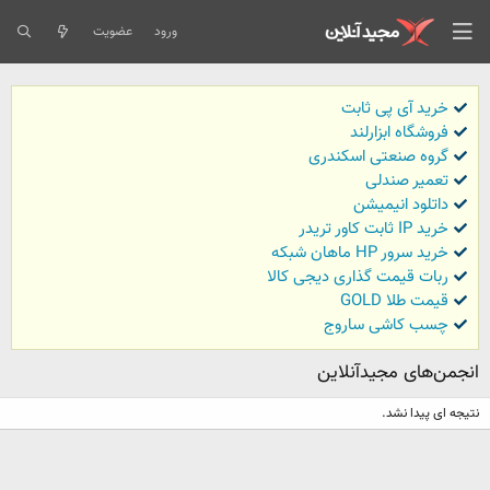
ورود
عضویت
خرید آی پی ثابت
فروشگاه ابزارلند
گروه صنعتی اسکندری
تعمیر صندلی
داتلود انیمیشن
خرید IP ثابت کاور تریدر
خرید سرور HP ماهان شبکه
ربات قیمت گذاری دیجی کالا
قیمت طلا GOLD
چسب کاشی ساروج
انجمن‌های مجیدآنلاین
نتیجه ای پیدا نشد.