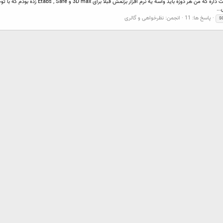
سلام و خسته نباشید خدمت همه دوستان گلم این
..
پاسخ ها: 11
انجمن:
نظرخواهی و گالری
s