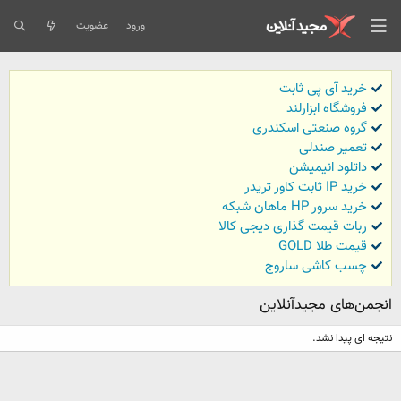
ورود
عضویت
خرید آی پی ثابت
فروشگاه ابزارلند
گروه صنعتی اسکندری
تعمیر صندلی
داتلود انیمیشن
خرید IP ثابت کاور تریدر
خرید سرور HP ماهان شبکه
ربات قیمت گذاری دیجی کالا
قیمت طلا GOLD
چسب کاشی ساروج
انجمن‌های مجیدآنلاین
نتیجه ای پیدا نشد.