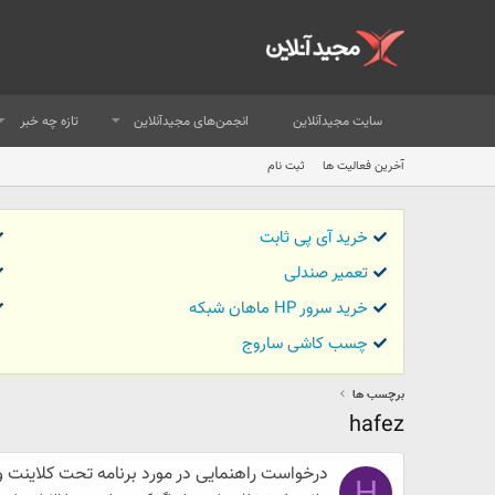
سایت مجیدآنلاین
انجمن‌های مجیدآنلاین
تازه چه خبر
آخرین فعالیت ها
ثبت نام
خرید آی پی ثابت
تعمیر صندلی
خرید سرور HP ماهان شبکه
چسب کاشی ساروج
برچسب ها
hafez
درخواست راهنمایی در مورد برنامه تحت کلاینت و
H