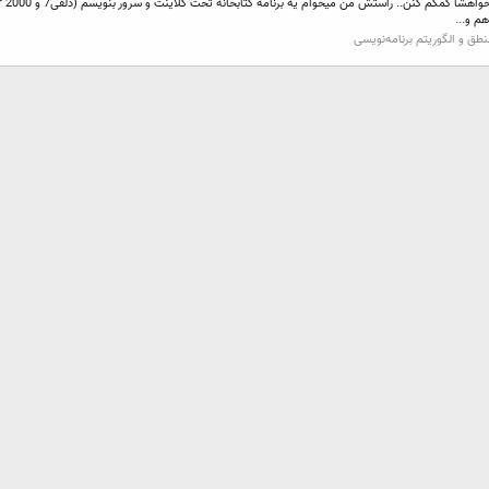
م و...
طق و الگوریتم برنامه‌نویسی