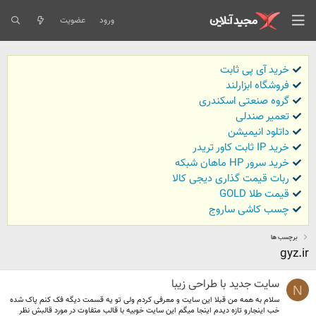
ورود
عضویت
خرید آی پی ثابت
فروشگاه ابزارلند
گروه صنعتی اسکندری
تعمیر صندلی
داتلود انیمیشن
خرید IP ثابت کاور تریدر
خرید سرور HP ماهان شبکه
ربات قیمت گذاری دیجی کالا
قیمت طلا GOLD
چسب کاشی ساروج
برچسب ها
gyz.ir
سایت جدید با طراحی زیبا
N
سلام به همه من قبلا این سایت و معرفی کردم ولی تو یه قسمت دیگه فک کنم پاک شده
خب اینجارو تازه دیدم اینجا میگم این سایت خوبیه با قالب متفاوت در مورد قالبش نظر