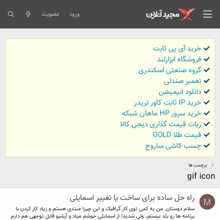
ورود
عضویت
خرید آی پی ثابت
فروشگاه ابزارلند
گروه صنعتی اسکندری
تعمیر صندلی
داتلود انیمیشن
خرید IP ثابت کاور تریدر
خرید سرور HP ماهان شبکه
ربات قیمت گذاری دیجی کالا
قیمت طلا GOLD
چسب کاشی ساروج
برچسب ها
gif icon
راه حل ساده برای ساخت یا تغییر اسمایلی
M
سلام دوستان. من یه کمی توی کار گرافیک و این چیزا مبتدی هستم و زیاد کار کردن با
برنامه ها رو بلد نیستم، ولی شدیدا از اسمایلی خوشم میاد و آرشیو قابل توجهی هم دارم