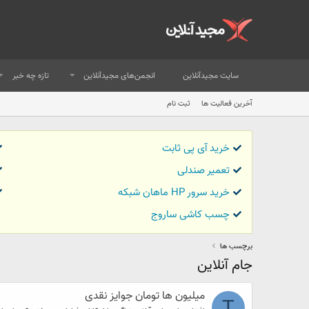
سایت مجیدآنلاین
انجمن‌های مجیدآنلاین
تازه چه خبر
آخرین فعالیت ها
ثبت نام
خرید آی پی ثابت
تعمیر صندلی
خرید سرور HP ماهان شبکه
چسب کاشی ساروج
برچسب ها
جام آنلاین
میلیون ها تومان جوایز نقدی
T