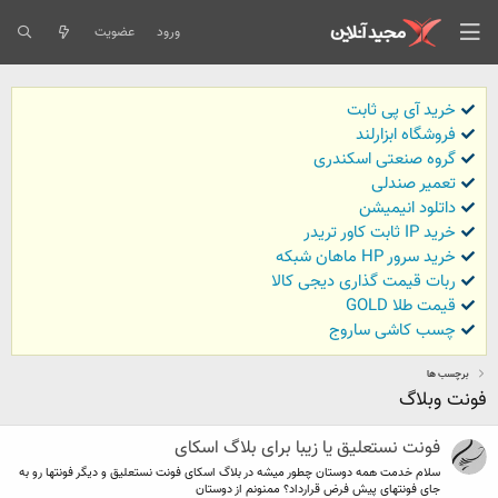
ورود
عضویت
خرید آی پی ثابت
فروشگاه ابزارلند
گروه صنعتی اسکندری
تعمیر صندلی
داتلود انیمیشن
خرید IP ثابت کاور تریدر
خرید سرور HP ماهان شبکه
ربات قیمت گذاری دیجی کالا
قیمت طلا GOLD
چسب کاشی ساروج
برچسب ها
فونت وبلاگ
فونت نستعلیق یا زیبا برای بلاگ اسکای
سلام خدمت همه دوستان چطور میشه در بلاگ اسکای فونت نستعلیق و دیگر فونتها رو به
جای فونتهای پیش فرض قرارداد؟ ممنونم از دوستان