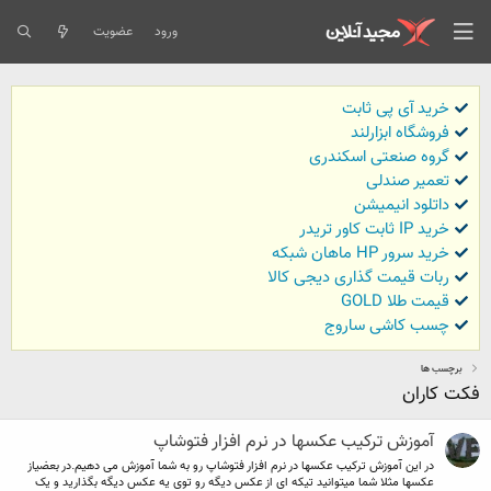
ورود
عضویت
خرید آی پی ثابت
فروشگاه ابزارلند
گروه صنعتی اسکندری
تعمیر صندلی
داتلود انیمیشن
خرید IP ثابت کاور تریدر
خرید سرور HP ماهان شبکه
ربات قیمت گذاری دیجی کالا
قیمت طلا GOLD
چسب کاشی ساروج
برچسب ها
فکت کاران
آموزش ترکیب عکسها در نرم افزار فتوشاپ
در این آموزش ترکیب عکسها در نرم افزار فتوشاپ رو به شما آموزش می دهیم.در بعضیاز
عکسها مثلا شما میتوانید تیکه ای از عکس دیگه رو توی یه عکس دیگه بگذارید و یک