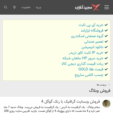
ورود
عضویت
خرید آی پی ثابت
فروشگاه ابزارلند
گروه صنعتی اسکندری
تعمیر صندلی
داتلود انیمیشن
خرید IP ثابت کاور تریدر
خرید سرور HP ماهان شبکه
ربات قیمت گذاری دیجی کالا
قیمت طلا GOLD
چسب کاشی ساروج
برچسب ها
فروش وبلاگ
فروش وبسایت گرافیک با رنک گوگل 4
سلام وبلاگ : یک گرافیست به آدرس : یک گرافیست به فروش می‌رسد. وبلاگ حدود 7 ماه
عمر داره و 6 ماه هست که دارای پیج‌رنک 4 از گوگل هست. بازدید تقریبی سایت روزی 200