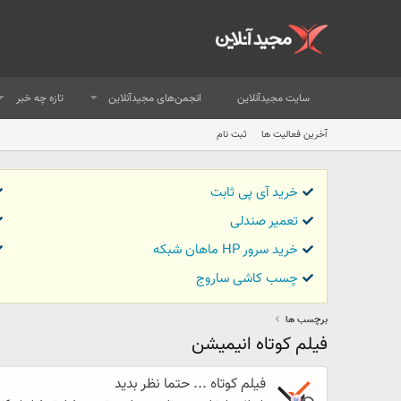
سایت مجیدآنلاین
انجمن‌های مجیدآنلاین
تازه چه خبر
آخرین فعالیت ها
ثبت نام
خرید آی پی ثابت
تعمیر صندلی
خرید سرور HP ماهان شبکه
چسب کاشی ساروج
برچسب ها
فیلم کوتاه انیمیشن
فیلم کوتاه ... حتما نظر بدید