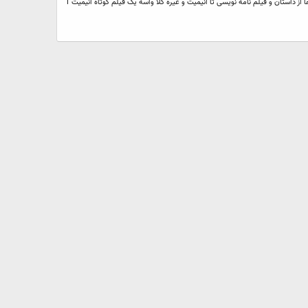
با سلام و احترام به دوستان و عزیزان محترم می خواستم خواهش کنم از کلیه دوستانی که می تونن اطلاعاتی رو در مورد فیلم کوتاه (short animation ) بگذارند از کلیه روند ها از داستان و فیلم نامه نویسی تا انیمیت و غیره کلا واسه یک فیلم کوتاه انیمیت 1