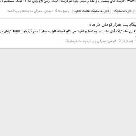
پاسخ ها: 0
انجمن:
معرفی سایت‌ها و وبلاگ‌ها
فایل
هاستینگ
فایل
هاستینگ
هاست
دانلود
بایت هزار تومان در ماه
سلام دوستان اگر دنبال مک
پاسخ ها: 0
انجمن:
معرفي و يا درخواست هاستينگ