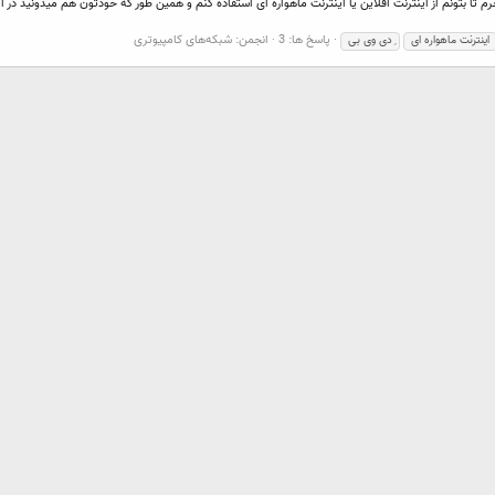
پاسخ ها: 3
انجمن:
شبکه‌های کامپیوتری
اینترنت ماهواره ای
ِدی وی بی