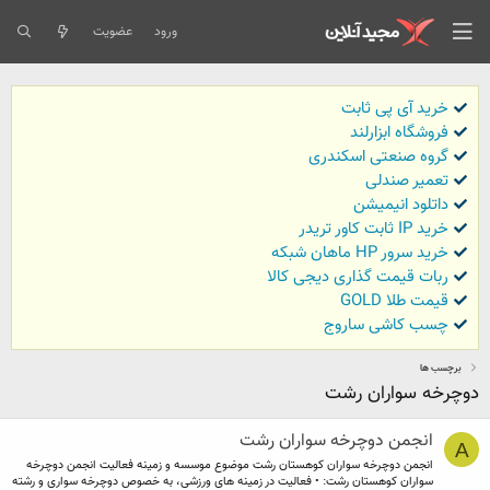
ورود
عضویت
خرید آی پی ثابت
فروشگاه ابزارلند
گروه صنعتی اسکندری
تعمیر صندلی
داتلود انیمیشن
خرید IP ثابت کاور تریدر
خرید سرور HP ماهان شبکه
ربات قیمت گذاری دیجی کالا
قیمت طلا GOLD
چسب کاشی ساروج
برچسب ها
دوچرخه سواران رشت
انجمن دوچرخه سواران رشت
A
انجمن دوچرخه سواران کوهستان رشت موضوع موسسه و زمینه فعالیت انجمن دوچرخه
سواران کوهستان رشت: • فعالیت در زمینه های ورزشی، به خصوص دوچرخه سواری و رشته