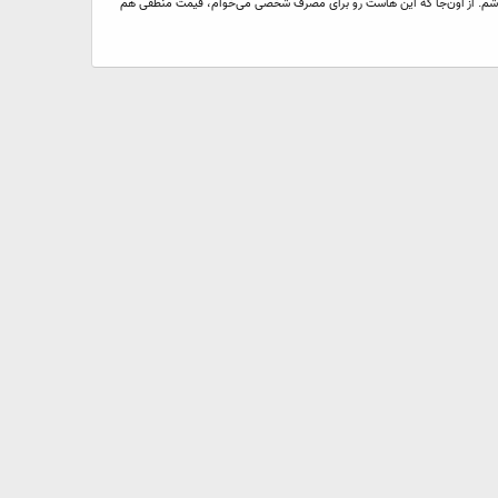
 که به من فضایی مثلاً ۱۰۰ مگابایتی به همراه امکانات متداول نظیر PHP‌ و MySQL و اینا بده، ضمن این که دسترسی shell هم داشته باشم. از اون‌جا که این هاست رو برای مصرف شخصی می‌خوام، قیمت منطقی هم