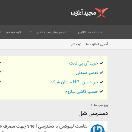
سایت مجیدآنلاین
انجمن‌های مجیدآنلاین
تازه چه خبر
آخرین فعالیت ها
ثبت نام
خرید آی پی ثابت
تعمیر صندلی
خرید سرور HP ماهان شبکه
چسب کاشی ساروج
برچسب ها
دسترسی شل
هاست لینوکس با دسترسی shell جهت مصرف شخصی