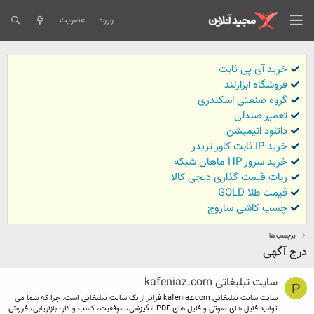
ورود
عضویت
خرید آی پی ثابت
فروشگاه ابزارلند
گروه صنعتی اسکندری
تعمیر صندلی
داتلود انیمیشن
خرید IP ثابت کاور تریدر
خرید سرور HP ماهان شبکه
ربات قیمت گذاری دیجی کالا
قیمت طلا GOLD
چسب کاشی ساروج
برچسب ها
درج آگهی
سایت تبلیغاتی kafeniaz.com
P
سایت سایت تبلیغاتی kafeniaz.com فراتر از یک سایت تبلیغاتی است. چرا که شما می
توانید فایل های صوتی و فایل های PDF انگیزشی، موفقیت، کسب و کار، بازاریابی، فروش