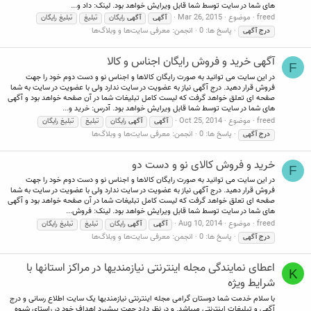
های شما در سایت توسط شما قابل ویرایش خواهد بود. لینک: داد و...
freed
موضوع
Mar 26, 2015
آگهی
آگهی
رایگان
تبلیغ
تبلیغ رایگان
پاسخ ها: 0
انجمن:
معرفی سایت‌ها و وبلاگ‌ها
درج
آگهی
آگهی خرید و فروش رایگان اجناس و کالا
F
در این سایت می توانید به صورت رایگان کالاها و اجناس نو و دست دوم خود را جهت
فروش قرار دهید. درج آگهی نیاز به عضویت در سایت ندارد ولی با عضویت در سایت به شما
صفحه ای تعلق خواهد گرفت که لیست کامل تبلیغات شما در آن صفحه خواهد بود و آگهی
های شما در سایت توسط شما قابل ویرایش خواهد بود. آدرس: خرید و...
freed
موضوع
Oct 25, 2014
آگهی
آگهی
رایگان
تبلیغ
تبلیغ رایگان
پاسخ ها: 0
انجمن:
معرفی سایت‌ها و وبلاگ‌ها
درج
آگهی
خرید و فروش کالای نو و دست دو
F
در این سایت می توانید به صورت رایگان کالاها و اجناس نو و دست دوم خود را جهت
فروش قرار دهید. درج آگهی نیاز به عضویت در سایت ندارد ولی با عضویت در سایت به شما
صفحه ای تعلق خواهد گرفت که لیست کامل تبلیغات شما در آن صفحه خواهد بود و آگهی
های شما در سایت توسط شما قابل ویرایش خواهد بود. لینک: فروش...
freed
موضوع
Aug 10, 2014
آگهی
آگهی
رایگان
تبلیغ
تبلیغ رایگان
پاسخ ها: 0
انجمن:
معرفی سایت‌ها و وبلاگ‌ها
درج
آگهی
اعطای نمایندگی مجله اینترنتی نیازمندیها در مراکز استانها با
K
شرایط ویژه
با سلام خدمت شما دوستان گرامی مجله اینترنتی نیازمندیها یک سایت اطلاع رسانی و درج
آگهی و تبلیغات اینترنتی میباشد. و در نظر دارد جهت پیشبرد اهداف خود در راستای شیوه