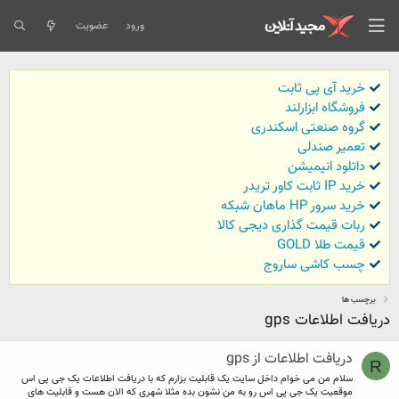
ورود
عضویت
خرید آی پی ثابت
فروشگاه ابزارلند
گروه صنعتی اسکندری
تعمیر صندلی
داتلود انیمیشن
خرید IP ثابت کاور تریدر
خرید سرور HP ماهان شبکه
ربات قیمت گذاری دیجی کالا
قیمت طلا GOLD
چسب کاشی ساروج
برچسب ها
دریافت اطلاعات gps
دریافت اطلاعات از gps
R
سلام من می خوام داخل سایت یک قابلیت بزارم که با دریافت اطلاعات یک جی پی اس
موقعیت یک جی پی اس رو به من نشون بده مثلا شهری که الان هست و قابلیت های