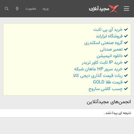
ورود
عضویت
خرید آی پی ثابت
فروشگاه ابزارلند
گروه صنعتی اسکندری
تعمیر صندلی
داتلود انیمیشن
خرید IP ثابت کاور تریدر
خرید سرور HP ماهان شبکه
ربات قیمت گذاری دیجی کالا
قیمت طلا GOLD
چسب کاشی ساروج
انجمن‌های مجیدآنلاین
نتیجه ای پیدا نشد.