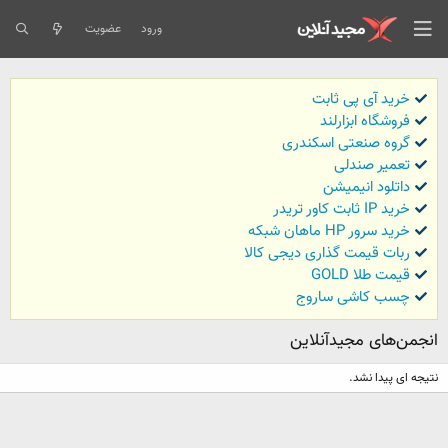
ورود
عضویت
خرید آی پی ثابت
فروشگاه ابزارلند
گروه صنعتی اسکندری
تعمیر صندلی
داتلود انیمیشن
خرید IP ثابت کاور تریدر
خرید سرور HP ماهان شبکه
ربات قیمت گذاری دیجی کالا
قیمت طلا GOLD
چسب کاشی ساروج
انجمن‌های مجیدآنلاین
نتیجه ای پیدا نشد.