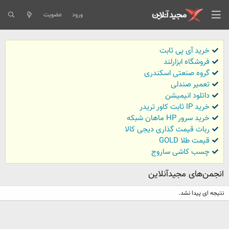
ورود
عضویت
خرید آی پی ثابت
فروشگاه ابزارلند
گروه صنعتی اسکندری
تعمیر صندلی
داتلود انیمیشن
خرید IP ثابت کاور تریدر
خرید سرور HP ماهان شبکه
ربات قیمت گذاری دیجی کالا
قیمت طلا GOLD
چسب کاشی ساروج
انجمن‌های مجیدآنلاین
نتیجه ای پیدا نشد.