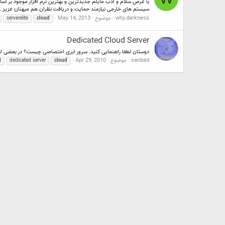
سیستم های خارجی نیازمند حمایت و دریافت نظران هم میهنان عزیز...
why.darkness
موضوع
May 14, 2013
serverelite
cloud
Dedicated Cloud Server
دوستان لطفا راهنمایی کنید. سرور ابری اختصاصی چیست؟ در بعضی از سرویس دهندگان ، سرور ابر
sanbad
موضوع
Apr 29, 2010
t
dedicated server
cloud