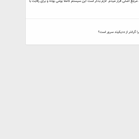
ت لازم برای آشنایی لینک رسمی رو به عنوان مرجع اصلی قرار میدم. لازم بذکر است این سیستم کاملا بومی بوده و برای رقابت با