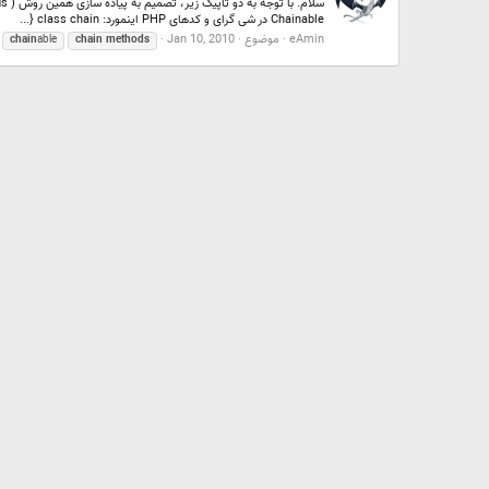
Chainable در شی گرای و کدهای PHP اینمورد: class chain {...
eAmin
موضوع
Jan 10, 2010
chain
able
chain
methods