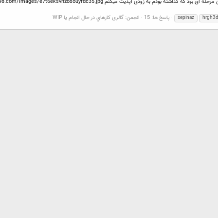
پاسخ ها: 15
انجمن:
گالری كارهاي در حال انجام يا WIP
sepinaz
hrgh3