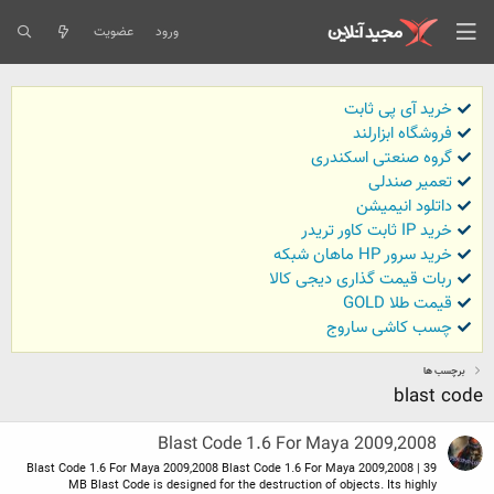
ورود
عضویت
خرید آی پی ثابت
فروشگاه ابزارلند
گروه صنعتی اسکندری
تعمیر صندلی
داتلود انیمیشن
خرید IP ثابت کاور تریدر
خرید سرور HP ماهان شبکه
ربات قیمت گذاری دیجی کالا
قیمت طلا GOLD
چسب کاشی ساروج
برچسب ها
blast code
Blast Code 1.6 For Maya 2009,2008
Blast Code 1.6 For Maya 2009,2008 Blast Code 1.6 For Maya 2009,2008 | 39
MB Blast Code is designed for the destruction of objects. Its highly