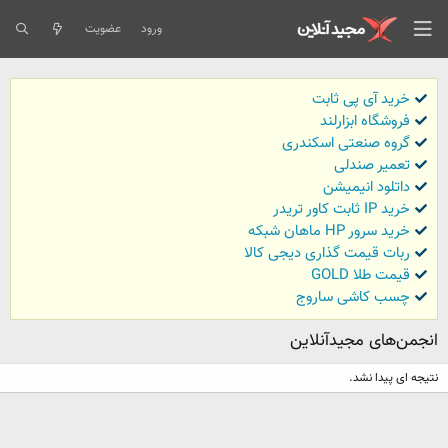
ورود
عضویت
خرید آی پی ثابت
فروشگاه ابزارلند
گروه صنعتی اسکندری
تعمیر صندلی
داتلود انیمیشن
خرید IP ثابت کاور تریدر
خرید سرور HP ماهان شبکه
ربات قیمت گذاری دیجی کالا
قیمت طلا GOLD
چسب کاشی ساروج
انجمن‌های مجیدآنلاین
نتیجه ای پیدا نشد.